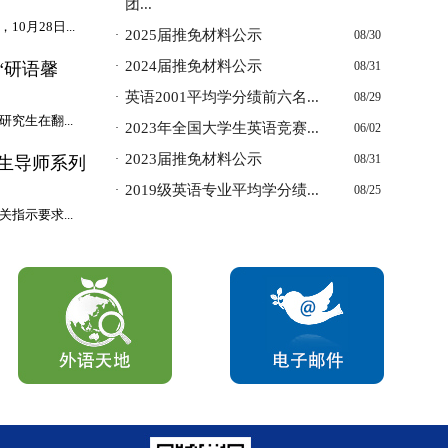
团...
月28日...
2025届推免材料公示
·
08/30
2024届推免材料公示
“研语馨
·
08/31
英语2001平均学分绩前六名...
·
08/29
究生在翻...
2023年全国大学生英语竞赛...
·
06/02
2023届推免材料公示
·
08/31
究生导师系列
2019级英语专业平均学分绩...
·
08/25
指示要求...